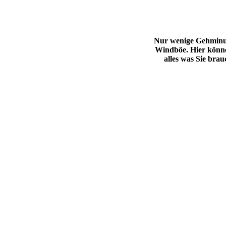
Nur wenige Gehminut
Windböe. Hier könne
alles was Sie bra