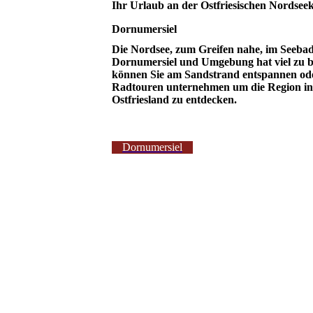
I
hr Urlaub an der Ostfriesischen Nordsee
Dornumersiel
Die Nordsee, zum Greifen nahe, im Seeba
Dornumersiel und Umgebung hat viel zu bi
können Sie am Sandstrand entspannen od
Radtouren unternehmen um die Region in
Ostfriesland zu entdecken.
Dornumersiel