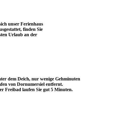
ich unser Ferienhaus
gestattet, finden Sie
sten Urlaub an der
inter dem Deich, nur wenige Gehminuten
en von Dornumersiel entfernt.
r Freibad laufen Sie gut 5 Minuten.