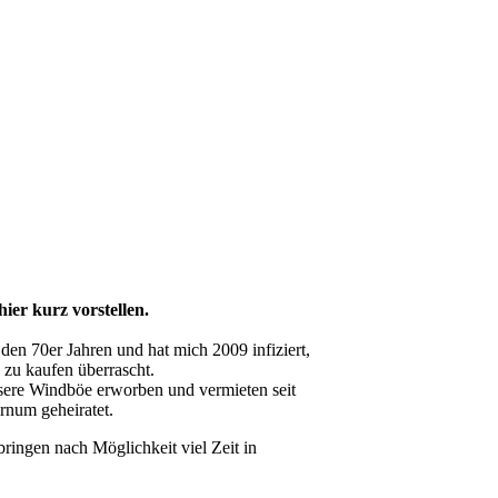
ier kurz vorstellen.
en 70er Jahren und hat mich 2009 infiziert,
 zu kaufen überrascht.
sere Windböe erworben und vermieten seit
rnum geheiratet.
ringen nach Möglichkeit viel Zeit in