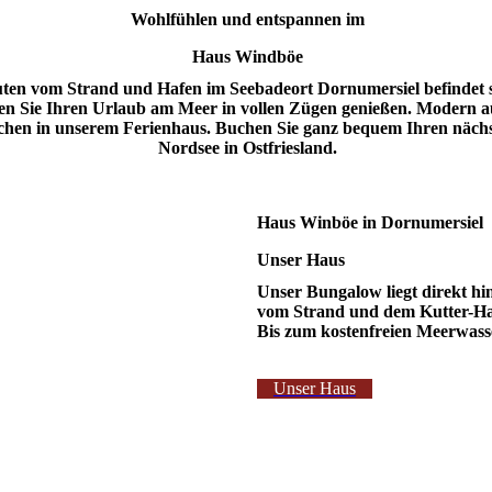
Wohlfühlen und entspannen im
Haus Windböe
en vom Strand und Hafen im Seebadeort Dornumersiel befindet s
n Sie Ihren Urlaub am Meer in vollen Zügen genießen. Modern aus
uchen in unserem Ferienhaus. Buchen Sie ganz bequem Ihren näch
Nordsee in Ostfriesland.
Haus Winböe in Dornumersiel
Unser Haus
Unser Bungalow liegt direkt h
vom Strand und dem Kutter-Haf
Bis zum kostenfreien Meerwasse
Unser Haus