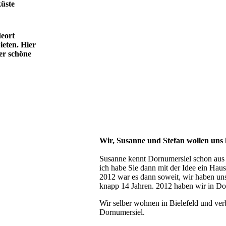
küste
deort
eten. Hier
er schöne
Wir, Susanne und Stefan wollen uns h
Susanne kennt Dornumersiel schon aus d
ich habe Sie dann mit der Idee ein Haus
2012 war es dann soweit, wir haben un
knapp 14 Jahren. 2012 haben wir in Do
Wir selber wohnen in Bielefeld und verb
Dornumersiel.